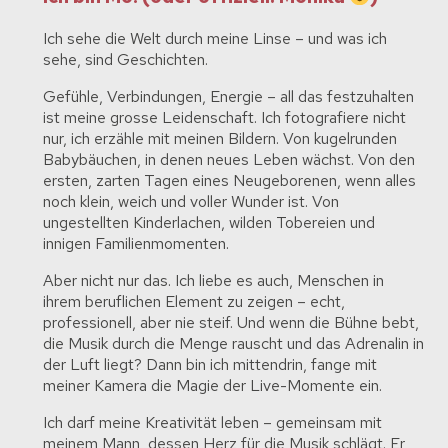
Ich sehe die Welt durch meine Linse – und was ich
sehe, sind Geschichten.
Gefühle, Verbindungen, Energie – all das festzuhalten
ist meine grosse Leidenschaft. Ich fotografiere nicht
nur, ich erzähle mit meinen Bildern. Von kugelrunden
Babybäuchen, in denen neues Leben wächst. Von den
ersten, zarten Tagen eines Neugeborenen, wenn alles
noch klein, weich und voller Wunder ist. Von
ungestellten Kinderlachen, wilden Tobereien und
innigen Familienmomenten.
Aber nicht nur das. Ich liebe es auch, Menschen in
ihrem beruflichen Element zu zeigen – echt,
professionell, aber nie steif. Und wenn die Bühne bebt,
die Musik durch die Menge rauscht und das Adrenalin in
der Luft liegt? Dann bin ich mittendrin, fange mit
meiner Kamera die Magie der Live-Momente ein.
Ich darf meine Kreativität leben – gemeinsam mit
meinem Mann, dessen Herz für die Musik schlägt. Er