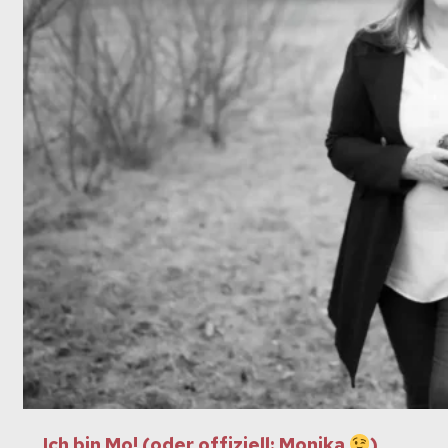
Ich bin Mo! (oder offiziell: Monika
)